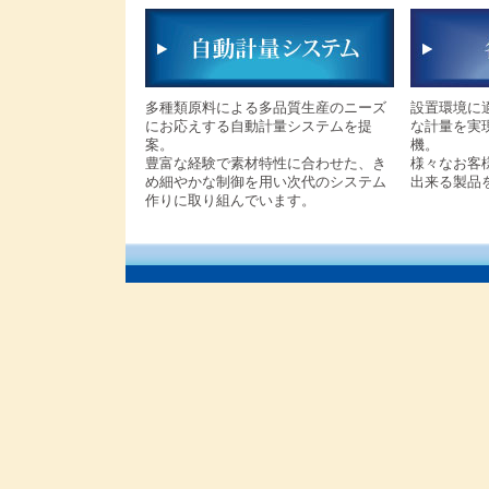
多種類原料による多品質生産のニーズ
設置環境に
にお応えする自動計量システムを提
な計量を実
案。
機。
豊富な経験で素材特性に合わせた、き
様々なお客
め細やかな制御を用い次代のシステム
出来る製品
作りに取り組んでいます。